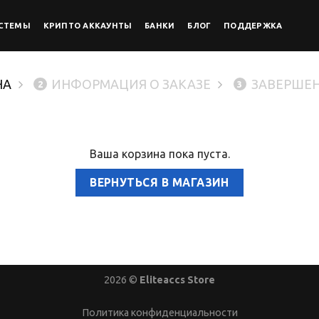
СТЕМЫ
КРИПТО АККАУНТЫ
БАНКИ
БЛОГ
ПОДДЕРЖКА
НА
ИНФОРМАЦИЯ О ЗАКАЗЕ
ЗАВЕРШЕН
2
3
Ваша корзина пока пуста.
ВЕРНУТЬСЯ В МАГАЗИН
2026 ©
Eliteaccs Store
Политика конфиденциальности