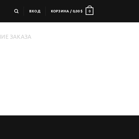
0
ВХОД
КОРЗИНА /
0,00
$
ИЕ ЗАКАЗА